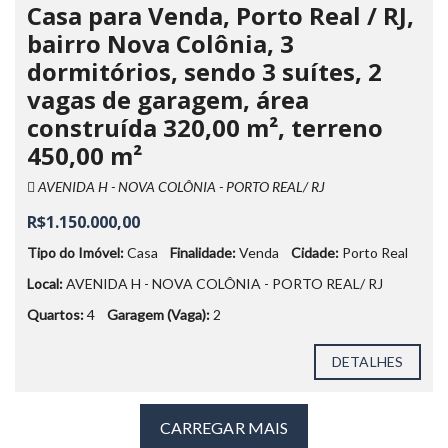
Casa para Venda, Porto Real / RJ,
bairro Nova Colônia, 3
dormitórios, sendo 3 suítes, 2
vagas de garagem, área
construída 320,00 m², terreno
450,00 m²
AVENIDA H - NOVA COLÔNIA - PORTO REAL/ RJ
R$1.150.000,00
Tipo do Imóvel:
Casa
Finalidade:
Venda
Cidade:
Porto Real
Local:
AVENIDA H - NOVA COLÔNIA - PORTO REAL/ RJ
Quartos:
4
Garagem (Vaga):
2
DETALHES
CARREGAR MAIS