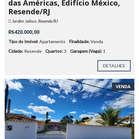
das Américas, Edifício México,
Resende/RJ
Jardim Jalisco, Resende/RJ
R$420.000,00
Tipo do Imóvel:
Apartamento
Finalidade:
Venda
Cidade:
Resende
Quartos:
3
Garagem (Vaga):
1
DETALHES
VENDA