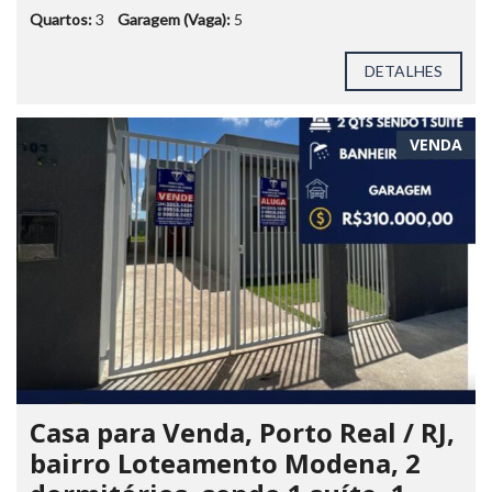
Quartos:
3
Garagem (Vaga):
5
DETALHES
VENDA
Casa para Venda, Porto Real / RJ,
bairro Loteamento Modena, 2