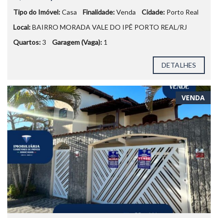
Tipo do Imóvel:
Casa
Finalidade:
Venda
Cidade:
Porto Real
Local:
BAIRRO MORADA VALE DO IPÊ PORTO REAL/RJ
Quartos:
3
Garagem (Vaga):
1
DETALHES
VENDA