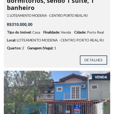
dormitórios, sendo 1 suíte, 1
banheiro
LOTEAMENTO MODENA - CENTRO PORTO REAL/RJ
R$310.000,00
Tipo do Imóvel:
Casa
Finalidade:
Venda
Cidade:
Porto Real
Local:
LOTEAMENTO MODENA - CENTRO PORTO REAL/RJ
Quartos:
2
Garagem (Vaga):
1
DETALHES
VENDA