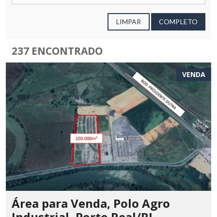
LIMPAR
COMPLETO
237 ENCONTRADO
VENDA
Área para Venda, Polo Agro
Industrial, Porto Real/RJ