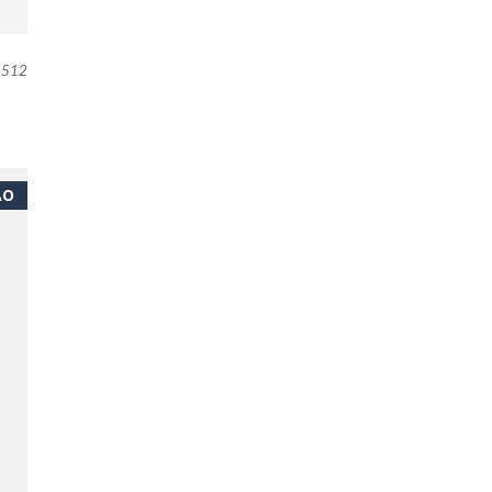
512
ÃO