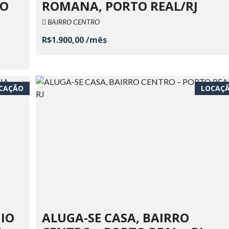
TO
ROMANA, PORTO REAL/RJ
BAIRRO CENTRO
R$1.900,00 /mês
CAÇÃO
LOCAÇ
IO
ALUGA-SE CASA, BAIRRO