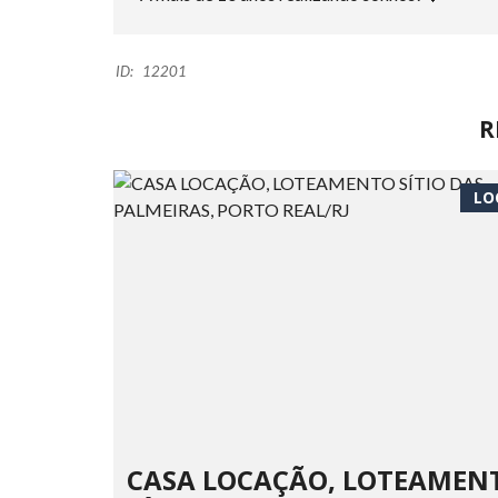
ID:
12201
R
LO
CASA LOCAÇÃO, LOTEAMEN