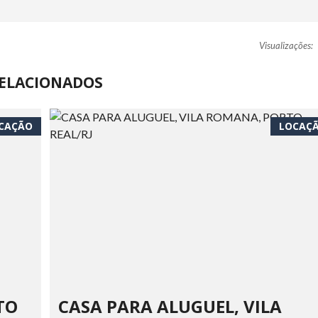
Visualizações:
ELACIONADOS
CAÇÃO
LOCAÇ
TO
CASA PARA ALUGUEL, VILA