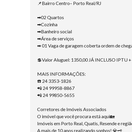
📌Bairro Centro– Porto Real/RJ
➡02 Quartos
➡Cozinha
➡Banheiro social
➡Área de serviços
➡ 01 Vaga de garagem coberta ordem de cheg
💲Valor Aluguel: 1350,00 JÁ INCLUSO IPTU 
MAIS INFORMAÇÕES:
☎️ 24 3353-1826
📲 24 99958-8867
📲 24 99850-5655
Corretores de Imóveis Associados
O imóvel que você procura está aqui🏡
Imóveis em Porto Real, Quatis, Resende e regiã
A mais de 10 anos realizando sonhos! 💎🗝