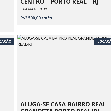
E
CENTRO – PORTO REAL – RJ
BAIRRO CENTRO
R$3.500,00 /mês
CAÇÃO
LOCAÇ
ALUGA-SE CASA BAIRRO REAL
GRANDEZA PORTO REAL/RJ