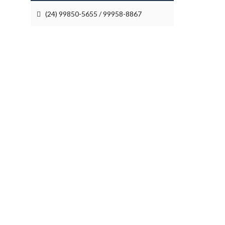
(24) 99850-5655 / 99958-8867