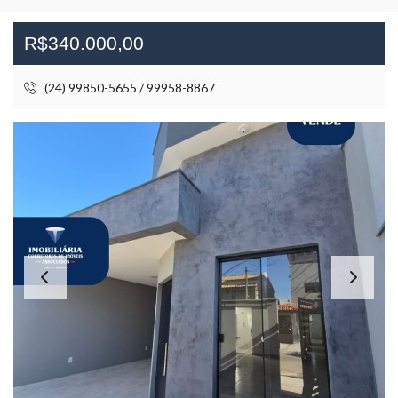
R$340.000,00
(24) 99850-5655 / 99958-8867