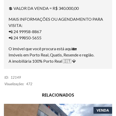
💲 VALOR DA VENDA = R$ 340.000,00
MAIS INFORMAÇÕES OU AGENDAMENTO PARA
VISITA:
📲 24 99958-8867
📲 24 99850-5655
O imóvel que você procura está aqui🏡
Imóveis em Porto Real, Quatis, Resende e região.
A imobiliária 100% Porto Real 🇮🇹 💎
ID:
12149
Visualizações:
472
RELACIONADOS
VENDA