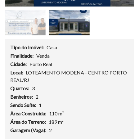
Tipo do Imóvel:
Casa
Finalidade:
Venda
Cidade:
Porto Real
Local:
LOTEAMENTO MODENA - CENTRO PORTO
REAL/RJ
Quartos:
3
Banheiros:
2
Sendo Suíte:
1
Área Construída:
110 m²
Área do Terreno:
189 m²
Garagem (Vaga):
2