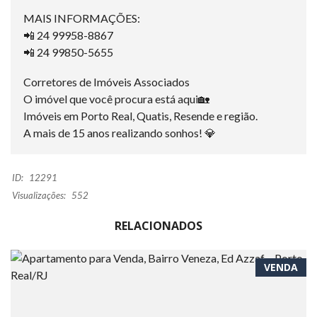
MAIS INFORMAÇÕES:
📲 24 99958-8867
📲 24 99850-5655
Corretores de Imóveis Associados
O imóvel que você procura está aqui🏡
Imóveis em Porto Real, Quatis, Resende e região.
A mais de 15 anos realizando sonhos! 💎
ID:
12291
Visualizações:
552
RELACIONADOS
VENDA