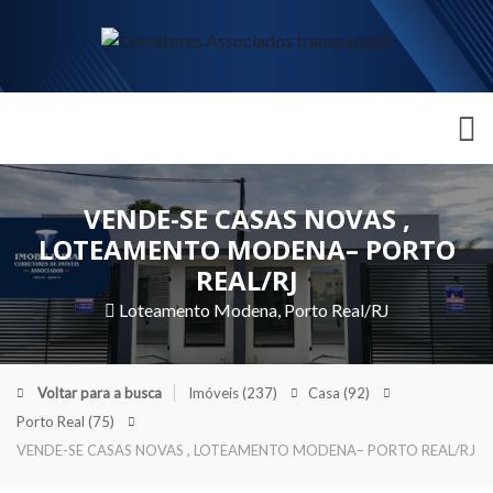
VENDE-SE CASAS NOVAS ,
LOTEAMENTO MODENA– PORTO
REAL/RJ
Loteamento Modena, Porto Real/RJ
Voltar para a busca
Imóveis
(237)
Casa
(92)
Porto Real
(75)
VENDE-SE CASAS NOVAS , LOTEAMENTO MODENA– PORTO REAL/RJ