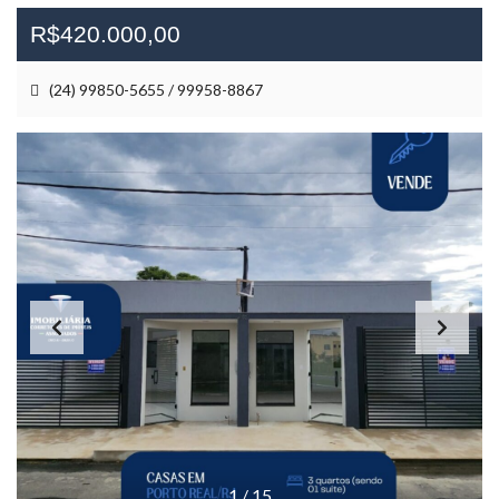
R$420.000,00
(24) 99850-5655 / 99958-8867
1
/
15