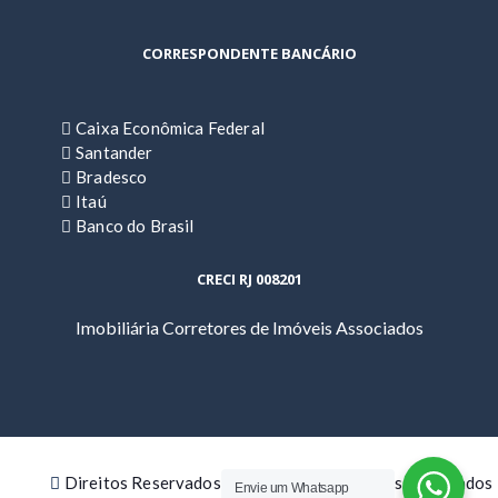
CORRESPONDENTE BANCÁRIO
Caixa Econômica Federal
Santander
Bradesco
Itaú
Banco do Brasil
CRECI RJ 008201
Imobiliária Corretores de Imóveis Associados
Direitos Reservados | Corretores de Imóveis Associados
Envie um Whatsapp