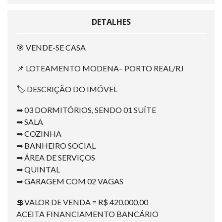
DETALHES
🎯 VENDE-SE CASA
📌 LOTEAMENTO MODENA– PORTO REAL/RJ
🏷 DESCRIÇÃO DO IMÓVEL
➡ 03 DORMITÓRIOS, SENDO 01 SUÍTE
➡ SALA
➡ COZINHA
➡ BANHEIRO SOCIAL
➡ ÁREA DE SERVIÇOS
➡ QUINTAL
➡ GARAGEM COM 02 VAGAS
💲VALOR DE VENDA = R$ 420.000,00
ACEITA FINANCIAMENTO BANCÁRIO