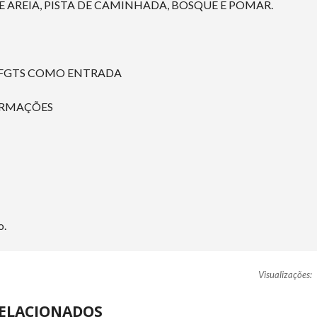
AREIA, PISTA DE CAMINHADA, BOSQUE E POMAR.
 FGTS COMO ENTRADA
ORMAÇÕES
o.
Visualizações:
ELACIONADOS