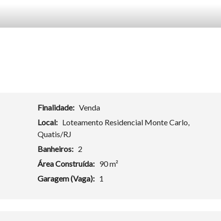
Finalidade:
Venda
Local:
Loteamento Residencial Monte Carlo,
Quatis/RJ
Banheiros:
2
Área Construída:
90 m²
Garagem (Vaga):
1