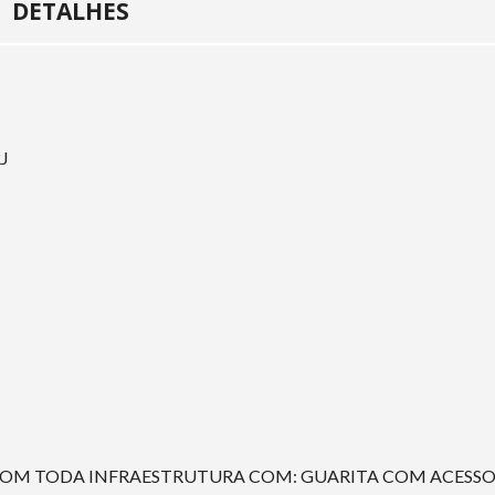
DETALHES
J
OM TODA INFRAESTRUTURA COM: GUARITA COM ACESS