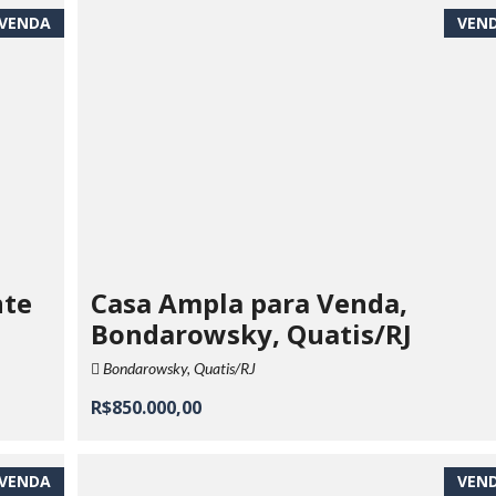
VENDA
VEN
nte
Casa Ampla para Venda,
Bondarowsky, Quatis/RJ
Bondarowsky, Quatis/RJ
R$850.000,00
VENDA
VEN