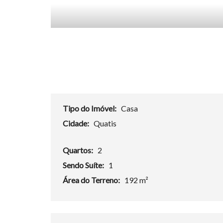
Tipo do Imóvel:
Casa
Cidade:
Quatis
Quartos:
2
Sendo Suíte:
1
Área do Terreno:
192 m²