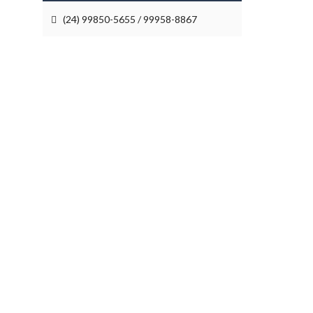
(24) 99850-5655 / 99958-8867