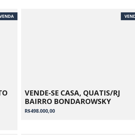
VENDA
VEN
TO
VENDE-SE CASA, QUATIS/RJ
BAIRRO BONDAROWSKY
R$498.000,00