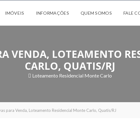
IMÓVEIS
INFORMAÇÕES
QUEM SOMOS
FALE 
RA VENDA, LOTEAMENTO RE
CARLO, QUATIS/RJ
Loteamento Residencial Monte Carlo
as para Venda, Loteamento Residencial Monte Carlo, Quatis/RJ