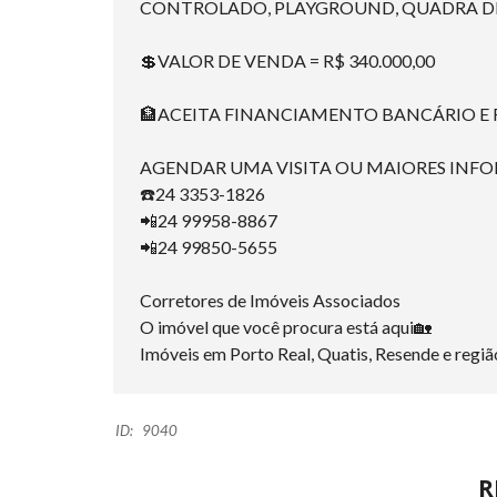
CONTROLADO, PLAYGROUND, QUADRA DE 
💲VALOR DE VENDA = R$ 340.000,00
🏦ACEITA FINANCIAMENTO BANCÁRIO E
AGENDAR UMA VISITA OU MAIORES INF
☎️24 3353-1826
📲24 99958-8867
📲24 99850-5655
Corretores de Imóveis Associados
O imóvel que você procura está aqui🏡
Imóveis em Porto Real, Quatis, Resende e regiã
ID:
9040
R