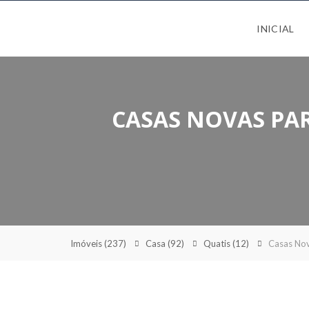
INICIAL
CASAS NOVAS PA
Imóveis
(237)
Casa
(92)
Quatis
(12)
Casas Nov