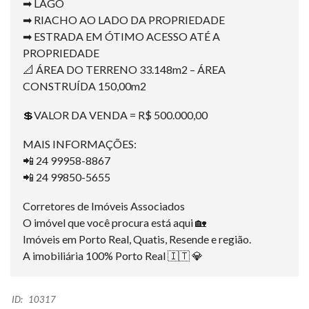
➡ LAGO
➡ RIACHO AO LADO DA PROPRIEDADE
➡ ESTRADA EM ÓTIMO ACESSO ATÉ A
PROPRIEDADE
📐 ÁREA DO TERRENO 33.148m2 – ÁREA
CONSTRUÍDA 150,00m2
💲VALOR DA VENDA = R$ 500.000,00
MAIS INFORMAÇÕES:
📲 24 99958-8867
📲 24 99850-5655
Corretores de Imóveis Associados
O imóvel que você procura está aqui 🏡
Imóveis em Porto Real, Quatis, Resende e região.
A imobiliária 100% Porto Real 🇮🇹 💎
ID:
10317