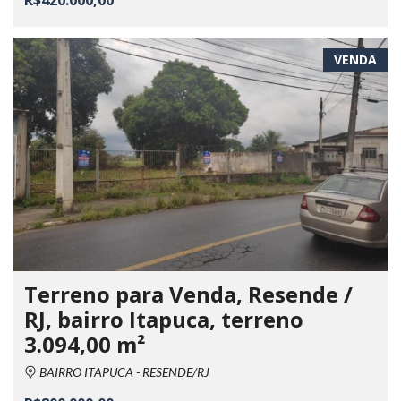
R$420.000,00
VENDA
Terreno para Venda, Resende /
RJ, bairro Itapuca, terreno
3.094,00 m²
BAIRRO ITAPUCA - RESENDE/RJ