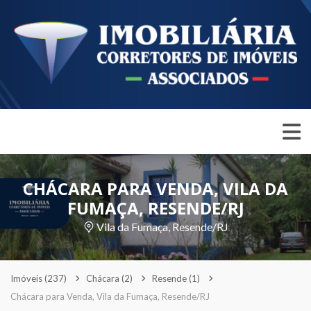
CHÁCARA PARA VENDA, VILA DA
FUMAÇA, RESENDE/RJ
Vila da Fumaça, Resende/RJ
Imóveis
(237)
Chácara
(2)
Resende
(1)
Chácara para Venda, Vila da Fumaça, Resende/RJ