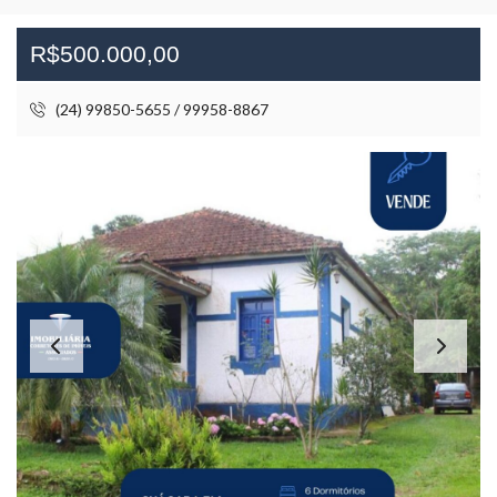
R$500.000,00
(24) 99850-5655 / 99958-8867