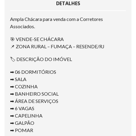
DETALHES
Ampla Chácara para venda com a Corretores
Associados.
🎯 VENDE-SE CHÁCARA
📌 ZONA RURAL – FUMAÇA – RESENDE/RJ
🏷 DESCRIÇÃO DO IMÓVEL
➡ 06 DORMITÓRIOS
➡ SALA
➡ COZINHA
➡ BANHEIRO SOCIAL
➡ ÁREA DE SERVIÇOS
➡ 6 VAGAS
➡ CAPELINHA
➡ GALPÃO
➡ POMAR