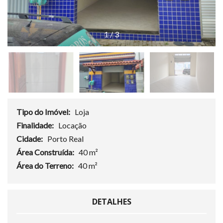
1
/
3
Tipo do Imóvel:
Loja
Finalidade:
Locação
Cidade:
Porto Real
Área Construída:
40 m²
Área do Terreno:
40 m²
DETALHES