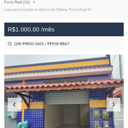
Porto Real
(16)
Loja para locação no Bairro de Fátima, Porto Real-RJ
R$1.000,00 /mês
(24) 99850-5655 / 99958-8867