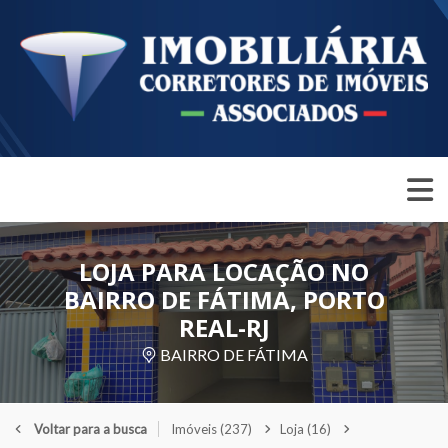
LOJA PARA LOCAÇÃO NO
BAIRRO DE FÁTIMA, PORTO
REAL-RJ
BAIRRO DE FÁTIMA
Voltar para a busca
Imóveis
(237)
Loja
(16)