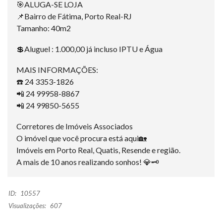
🎯ALUGA-SE LOJA
📌Bairro de Fátima, Porto Real-RJ
Tamanho: 40m2
💲Aluguel : 1.000,00 já incluso IPTU e Água
MAIS INFORMAÇÕES:
☎️ 24 3353-1826
📲 24 99958-8867
📲 24 99850-5655
Corretores de Imóveis Associados
O imóvel que você procura está aqui🏡
Imóveis em Porto Real, Quatis, Resende e região.
A mais de 10 anos realizando sonhos! 💎🗝
ID:
10557
Visualizações:
607