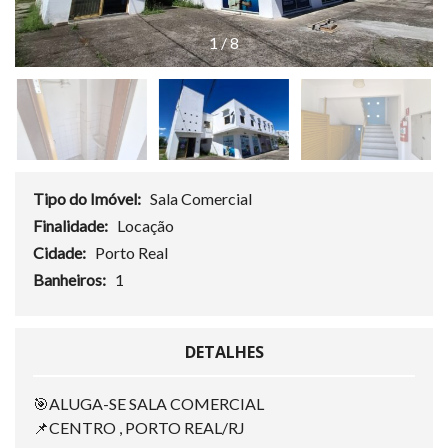
1
/
8
Tipo do Imóvel:
Sala Comercial
Finalidade:
Locação
Cidade:
Porto Real
Banheiros:
1
DETALHES
🎯ALUGA-SE SALA COMERCIAL
📌CENTRO , PORTO REAL/RJ