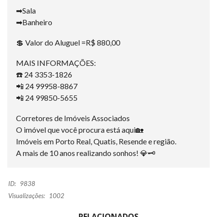
➡Sala
➡Banheiro
💲 Valor do Aluguel =R$ 880,00
MAIS INFORMAÇÕES:
☎️ 24 3353-1826
📲 24 99958-8867
📲 24 99850-5655
Corretores de Imóveis Associados
O imóvel que você procura está aqui🏡
Imóveis em Porto Real, Quatis, Resende e região.
A mais de 10 anos realizando sonhos! 💎🗝
ID:
9838
Visualizações:
1002
RELACIONADOS