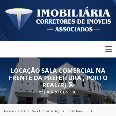
LOCAÇÃO SALA COMERCIAL NA
FRENTE DA PREFEITURA , PORTO
REAL/RJ 🎯
BAIRRO CENTRO
Imóveis
(237)
Sala Comercial
(6)
Porto Real
(5)