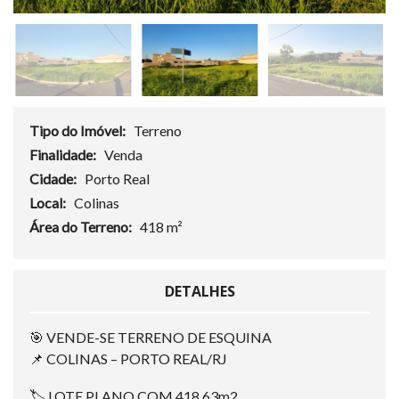
Tipo do Imóvel:
Terreno
Finalidade:
Venda
Cidade:
Porto Real
Local:
Colinas
Área do Terreno:
418 m²
DETALHES
🎯 VENDE-SE TERRENO DE ESQUINA
📌 COLINAS – PORTO REAL/RJ
🏷 LOTE PLANO COM 418,63m2