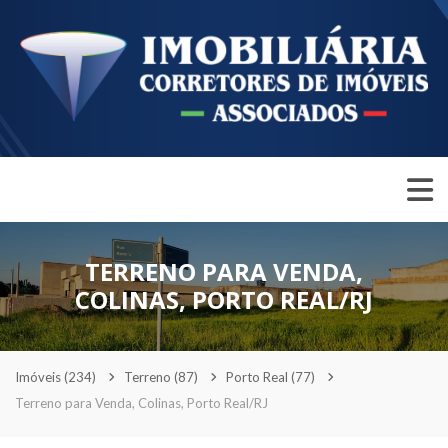
TERRENO PARA VENDA,
COLINAS, PORTO REAL/RJ
Imóveis
(234)
Terreno
(87)
Porto Real
(77)
Terreno para Venda, Colinas, Porto Real/RJ