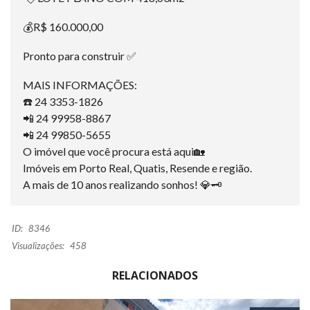
💰R$ 160.000,00
Pronto para construir ✅
MAIS INFORMAÇÕES:
☎️ 24 3353-1826
📲 24 99958-8867
📲 24 99850-5655
O imóvel que você procura está aqui🏡
Imóveis em Porto Real, Quatis, Resende e região.
A mais de 10 anos realizando sonhos! 💎🗝
ID:
8346
Visualizações:
458
RELACIONADOS