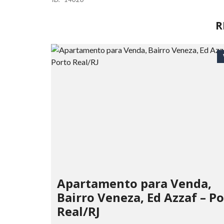
R
Apartamento para Venda,
Bairro Veneza, Ed Azzaf – P
Real/RJ