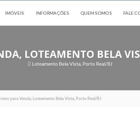
IMÓVEIS
INFORMAÇÕES
QUEM SOMOS
FALE 
DA, LOTEAMENTO BELA VIS
Loteamento Bela Vista, Porto Real/RJ
rreno para Venda, Loteamento Bela Vista, Porto Real/RJ