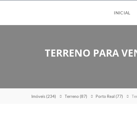
INICIAL
TERRENO PARA VEN
Imóveis
(234)
Terreno
(87)
Porto Real
(77)
Te