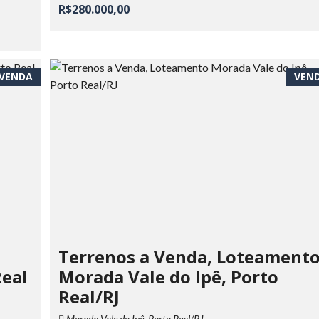
R$280.000,00
VENDA
VEN
Terrenos a Venda, Loteament
Real
Morada Vale do Ipê, Porto
Real/RJ
Morada Vale do Ipê, Porto Real/RJ