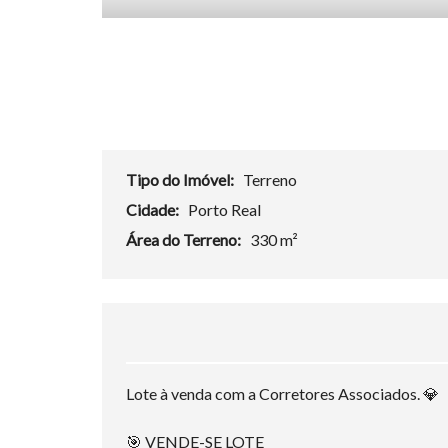
Tipo do Imóvel:
Terreno
Cidade:
Porto Real
Área do Terreno:
330 m²
Lote à venda com a Corretores Associados. 💎
🎯 VENDE-SE LOTE