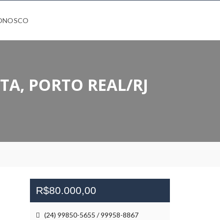
CONOSCO
TA, PORTO REAL/RJ
R$80.000,00
(24) 99850-5655 / 99958-8867