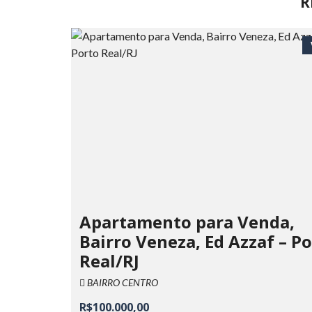
R
Apartamento para Venda,
Bairro Veneza, Ed Azzaf – P
Real/RJ
BAIRRO CENTRO
R$100.000,00