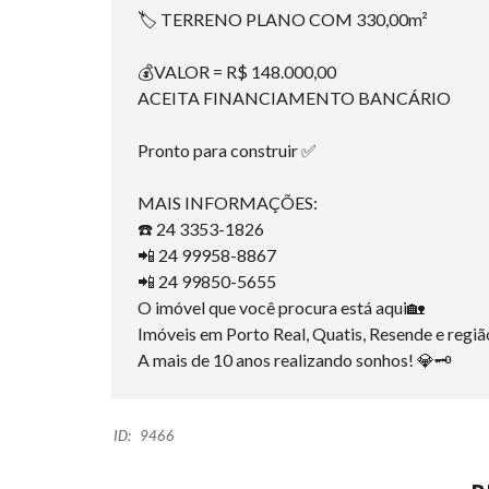
🏷 TERRENO PLANO COM 330,00m²
💰VALOR = R$ 148.000,00
ACEITA FINANCIAMENTO BANCÁRIO
Pronto para construir ✅
MAIS INFORMAÇÕES:
☎️ 24 3353-1826
📲 24 99958-8867
📲 24 99850-5655
O imóvel que você procura está aqui🏡
Imóveis em Porto Real, Quatis, Resende e regiã
A mais de 10 anos realizando sonhos! 💎🗝
ID:
9466