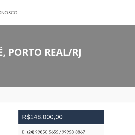
CONOSCO
, PORTO REAL/RJ
R$148.000,00
(24) 99850-5655 / 99958-8867