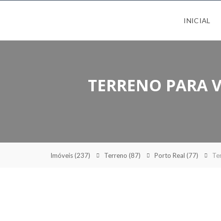
INICIAL
TERRENO PARA V
Imóveis
(237)
Terreno
(87)
Porto Real
(77)
Te