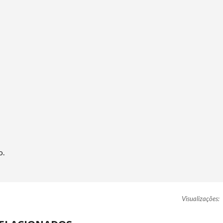
o.
Visualizações: