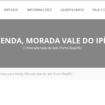
IMÓVEIS
INFORMAÇÕES
QUEM SOMOS
FALE 
ENDA, MORADA VALE DO IPÊ
Morada Vale do Ipê, Porto Real/RJ
rreno para Venda, Morada Vale do Ipê, Porto Real/RJ