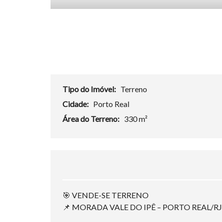
Tipo do Imóvel:
Terreno
Cidade:
Porto Real
Área do Terreno:
330 m²
🎯 VENDE-SE TERRENO
📌 MORADA VALE DO IPÊ – PORTO REAL/RJ