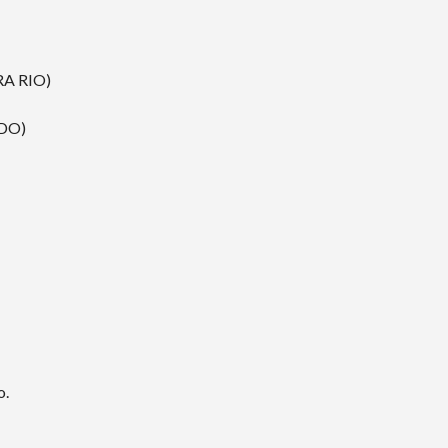
RA RIO)
DO)
o.