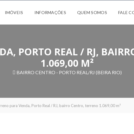
IMÓVEIS
INFORMAÇÕES
QUEM SOMOS
FALE 
A, PORTO REAL / RJ, BAIR
1.069,00 M²
BAIRRO CENTRO - PORTO REAL/RJ (BEIRA RIO)
reno para Venda, Porto Real / RJ, bairro Centro, terreno 1.069,00 m²