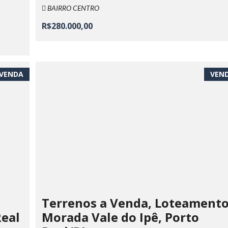
BAIRRO CENTRO
R$280.000,00
VENDA
VEN
Terrenos a Venda, Loteament
Real
Morada Vale do Ipê, Porto