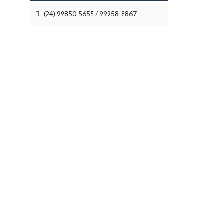
(24) 99850-5655 / 99958-8867