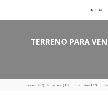
INICIAL
TERRENO PARA VEND
Imóveis
(237)
Terreno
(87)
Porto Real
(77)
Ter