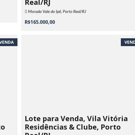
Real/RJ
Morada Vale do Ipê, Porto Real/RJ
R$165.000,00
VENDA
VEN
Lote para Venda, Vila Vitória
to
Residências & Clube, Porto