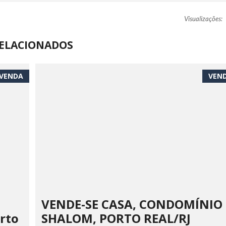
Visualizações:
ELACIONADOS
VENDA
VEN
VENDE-SE CASA, CONDOMÍNIO
orto
SHALOM, PORTO REAL/RJ