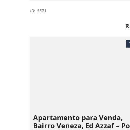
ID:
5571
R
Apartamento para Venda,
Bairro Veneza, Ed Azzaf – P