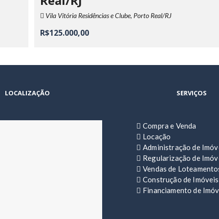
Real/RJ
Vila Vitória Residências e Clube, Porto Real/RJ
R$125.000,00
LOCALIZAÇÃO
SERVIÇOS
Compra e Venda
Locação
Administração de Imóv
Regularização de Imóv
Vendas de Loteamento
Construção de Imóveis
Financiamento de Imóv