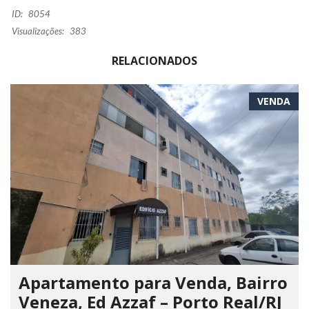
ID:
8054
Visualizações:
383
RELACIONADOS
VENDA
Apartamento para Venda, Bairro
Veneza, Ed Azzaf – Porto Real/RJ