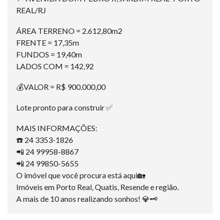
REAL/RJ
ÁREA TERRENO = 2.612,80m2
FRENTE = 17,35m
FUNDOS = 19,40m
LADOS COM = 142,92
💰VALOR = R$ 900.000,00
Lote pronto para construir ✅
MAIS INFORMAÇÕES:
☎️ 24 3353-1826
📲 24 99958-8867
📲 24 99850-5655
O imóvel que você procura está aqui🏡
Imóveis em Porto Real, Quatis, Resende e região.
A mais de 10 anos realizando sonhos! 💎🗝