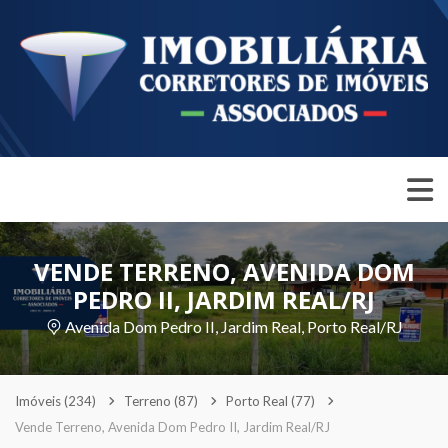
VENDE TERRENO, AVENIDA DOM
PEDRO II, JARDIM REAL/RJ
Avenida Dom Pedro II, Jardim Real, Porto Real/RJ
Imóveis
(234)
Terreno
(87)
Porto Real
(77)
Vende Terreno, Avenida Dom Pedro II, Jardim Real/RJ