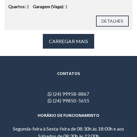
Quartos:
2
Garagem (Vaga):
1
DETALHES
CARREGAR MAIS
CONTATOS
(24) 99958-8867
(24) 99850-5655
HORÁRIO DE FUNCIONAMENTO
Segunda-feira à Sexta-feira de 08:30h às 18:00h e aos
Sábados de 08:30h às 12:00h