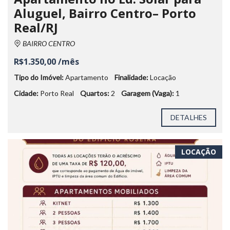
Aluguel, Bairro Centro– Porto
Real/RJ
BAIRRO CENTRO
R$1.350,00 /mês
Tipo do Imóvel:
Apartamento
Finalidade:
Locação
Cidade:
Porto Real
Quartos:
2
Garagem (Vaga):
1
DETALHES
LOCAÇÃO