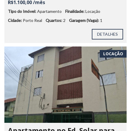
R$1.100,00 /mês
Tipo do Imóvel:
Apartamento
Finalidade:
Locação
Cidade:
Porto Real
Quartos:
2
Garagem (Vaga):
1
DETALHES
LOCAÇÃO
Apartamento no Ed. Solar para