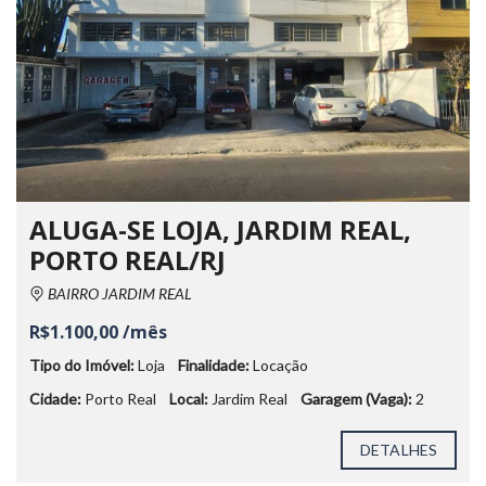
ALUGA-SE LOJA, JARDIM REAL,
PORTO REAL/RJ
BAIRRO JARDIM REAL
R$1.100,00 /mês
Tipo do Imóvel:
Loja
Finalidade:
Locação
Cidade:
Porto Real
Local:
Jardim Real
Garagem (Vaga):
2
DETALHES