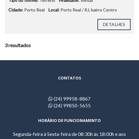
Tipo do Imóvel:
Terreno
Finalidade:
Venda
Cidade:
Porto Real
Local:
Porto Real / RJ, bairro Centro
DETALHES
3 resultados
CONTATOS
(24) 99958-8867
(24) 99850-5655
HORÁRIO DE FUNCIONAMENTO
Segunda-feira à Sexta-feira de 08:30h às 18:00h e aos