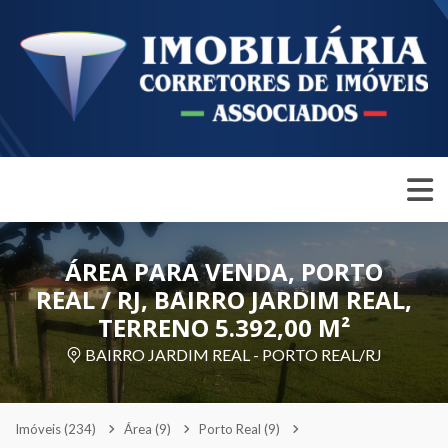
ÁREA PARA VENDA, PORTO
REAL / RJ, BAIRRO JARDIM REAL,
TERRENO 5.392,00 M²
BAIRRO JARDIM REAL - PORTO REAL/RJ
Imóveis
(234)
Área
(9)
Porto Real
(9)