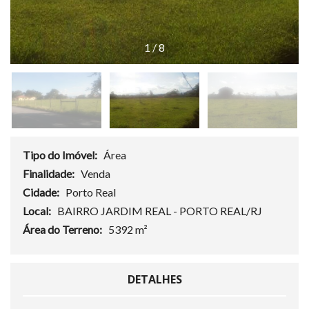
1
/
8
Tipo do Imóvel:
Área
Finalidade:
Venda
Cidade:
Porto Real
Local:
BAIRRO JARDIM REAL - PORTO REAL/RJ
Área do Terreno:
5392 m²
DETALHES