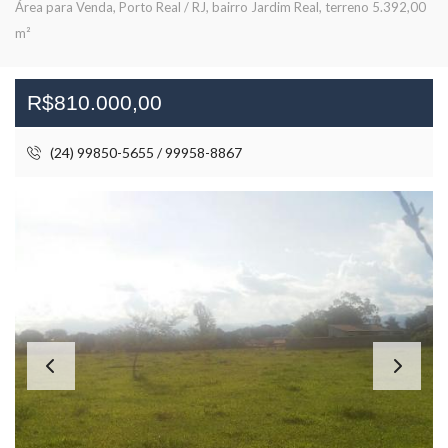
Área para Venda, Porto Real / RJ, bairro Jardim Real, terreno 5.392,00
m²
R$810.000,00
(24) 99850-5655 / 99958-8867