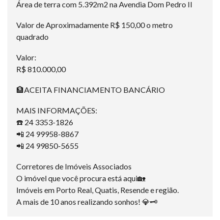
Área de terra com 5.392m2 na Avendia Dom Pedro II
Valor de Aproximadamente R$ 150,00 o metro
quadrado
Valor:
R$ 810.000,00
🏦ACEITA FINANCIAMENTO BANCÁRIO
MAIS INFORMAÇÕES:
☎️ 24 3353-1826
📲 24 99958-8867
📲 24 99850-5655
Corretores de Imóveis Associados
O imóvel que você procura está aqui🏡
Imóveis em Porto Real, Quatis, Resende e região.
A mais de 10 anos realizando sonhos! 💎🗝