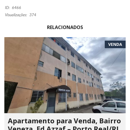
ID:
6466
Visualizações:
374
RELACIONADOS
VENDA
Apartamento para Venda, Bairro
Veneza, Ed Azzaf – Porto Real/RJ