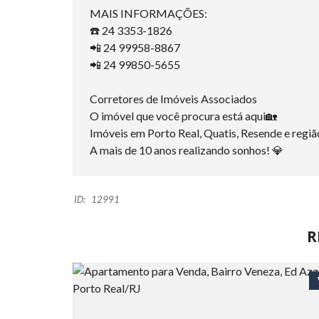
MAIS INFORMAÇÕES:
☎️ 24 3353-1826
📲 24 99958-8867
📲 24 99850-5655
Corretores de Imóveis Associados
O imóvel que você procura está aqui🏡
Imóveis em Porto Real, Quatis, Resende e regiã
A mais de 10 anos realizando sonhos! 💎
ID:
12991
R