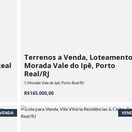
Terrenos a Venda, Loteament
Real
Morada Vale do Ipê, Porto
Real/RJ
Morada Vale do Ipê, Porto Real/RJ
R$165.000,00
VENDA
VEN