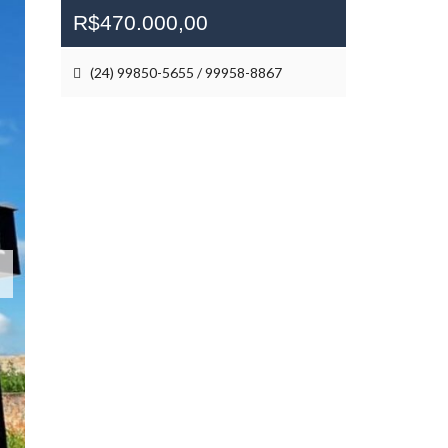
R$470.000,00
(24) 99850-5655 / 99958-8867