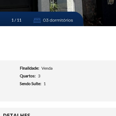
1
/
11
Finalidade:
Venda
Quartos:
3
Sendo Suíte:
1
DETALHES