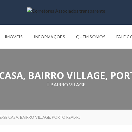
IMÓVEIS
INFORMAÇÕES
QUEM SOMOS
FALE 
CASA, BAIRRO VILLAGE, POR
BAIRRO VILAGE
-SE CASA, BAIRRO VILLAGE, PORTO REAL-RJ