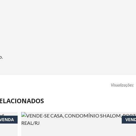
o.
Visualizações:
ELACIONADOS
VENDA
VEN